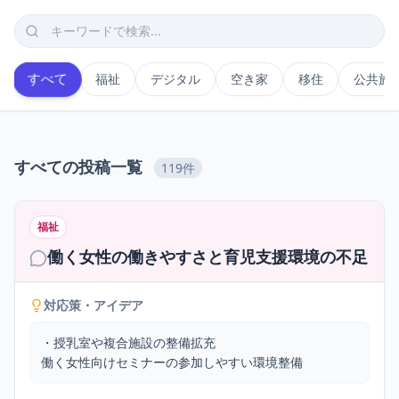
すべて
福祉
デジタル
空き家
移住
公共施
すべて
の投稿一覧
119件
福祉
働く女性の働きやすさと育児支援環境の不足
対応策・アイデア
・授乳室や複合施設の整備拡充

働く女性向けセミナーの参加しやすい環境整備