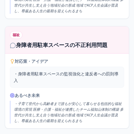
世代が共生し支え合う地域社会の形成 地域でACP人生会議が普及
し、尊厳ある人生の最期を迎えられるまち
福祉
身障者用駐車スペースの不正利用問題
対応策・アイデア
・身障者用駐車スペースの監視強化と違反者への罰則導
入
あるべき未来
・子育て世代から高齢者まで誰もが安心して暮らせる包括的な福祉
環境の実現 医療・介護・福祉が連携したチーム福知山体制の構築 多
世代が共生し支え合う地域社会の形成 地域でACP人生会議が普及
し、尊厳ある人生の最期を迎えられるまち