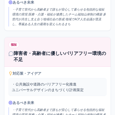
あるべき未来
・子育て世代から高齢者まで誰もが安心して暮らせる包括的な福祉
環境の実現 医療・介護・福祉が連携したチーム福知山体制の構築 多
世代が共生し支え合う地域社会の形成 地域でACP人生会議が普及
し、尊厳ある人生の最期を迎えられるまち
福祉
障害者・高齢者に優しいバリアフリー環境の
不足
対応策・アイデア
・公共施設や道路のバリアフリー化推進

ユニバーサルデザインのまちづくり計画策定
あるべき未来
・子育て世代から高齢者まで誰もが安心して暮らせる包括的な福祉
環境の実現 医療・介護・福祉が連携したチーム福知山体制の構築 多