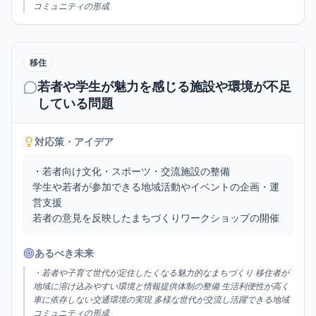
コミュニティの形成
移住
若者や学生が魅力を感じる施設や環境が不足
している問題
対応策・アイデア
・若者向け文化・スポーツ・交流施設の整備

学生や若者が参加できる地域活動やイベントの企画・運
営支援

若者の意見を反映したまちづくりワークショップの開催
あるべき未来
・若者や子育て世代が定住したくなる魅力的なまちづくり 移住者が
地域に溶け込みやすい環境と情報提供体制の整備 生活利便性が高く
車に依存しない交通環境の実現 多様な世代が交流し活躍できる地域
コミュニティの形成