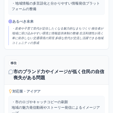
・地域情報の多言語化と分かりやすい情報発信プラット
フォームの整備
あるべき未来
・若者や子育て世代が定住したくなる魅力的なまちづくり 移住者が
地域に溶け込みやすい環境と情報提供体制の整備 生活利便性が高く
車に依存しない交通環境の実現 多様な世代が交流し活躍できる地域
コミュニティの形成
移住
市のブランド力やイメージが低く住民の自信
喪失がある問題
対応策・アイデア
・市のロゴやキャッチコピーの刷新

地域の魅力発信動画やストーリー発信によるイメージア
ップ