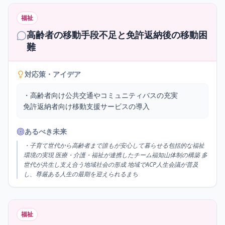
福祉
高齢者の移動手段不足と免許返納後の移動困
難
対応策・アイデア
・高齢者向け公共交通やコミュニティバスの充実

免許返納者向け移動支援サービスの導入
あるべき未来
・子育て世代から高齢者まで誰もが安心して暮らせる包括的な福祉
環境の実現 医療・介護・福祉が連携したチーム福知山体制の構築 多
世代が共生し支え合う地域社会の形成 地域でACP人生会議が普及
し、尊厳ある人生の最期を迎えられるまち
福祉