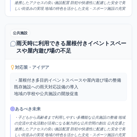
連携したアクセスの良い施設配置 防犯や快適性に配慮した安全で美
しい街並みの実現 地域の特色を活かした文化・スポーツ施設の充実
公共施設
雨天時に利用できる屋根付きイベントスペー
スや屋内遊び場の不足
対応策・アイデア
・屋根付き多目的イベントスペースや屋内遊び場の整備

既存施設への雨天対応設備の導入

地域の学校や公共施設の開放促進
あるべき未来
・子どもから高齢者まで利用しやすい多機能な公共施設の整備 地域
の交流や文化活動が活発になる魅力的な公共空間の創出 公共交通と
連携したアクセスの良い施設配置 防犯や快適性に配慮した安全で美
しい街並みの実現 地域の特色を活かした文化・スポーツ施設の充実