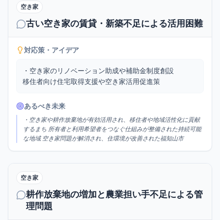
空き家
古い空き家の賃貸・新築不足による活用困難
対応策・アイデア
・空き家のリノベーション助成や補助金制度創設

移住者向け住宅取得支援や空き家活用促進策
あるべき未来
・空き家や耕作放棄地が有効活用され、移住者や地域活性化に貢献
するまち 所有者と利用希望者をつなぐ仕組みが整備された持続可能
な地域 空き家問題が解消され、住環境が改善された福知山市
空き家
耕作放棄地の増加と農業担い手不足による管
理問題