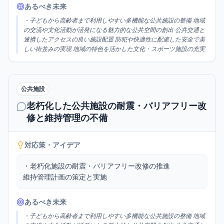
あるべき未来
・子どもから高齢者まで利用しやすい多機能な公共施設の整備 地域
の交流や文化活動が活発になる魅力的な公共空間の創出 公共交通と
連携したアクセスの良い施設配置 防犯や快適性に配慮した安全で美
しい街並みの実現 地域の特色を活かした文化・スポーツ施設の充実
公共施設
老朽化した公共施設の耐震・バリアフリー改
修と維持管理の不備
対応策・アイデア
・老朽化施設の耐震・バリアフリー改修の推進

維持管理計画の策定と実施
あるべき未来
・子どもから高齢者まで利用しやすい多機能な公共施設の整備 地域