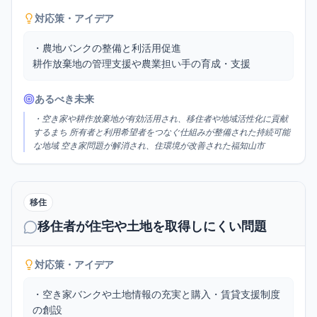
対応策・アイデア
・農地バンクの整備と利活用促進

耕作放棄地の管理支援や農業担い手の育成・支援
あるべき未来
・空き家や耕作放棄地が有効活用され、移住者や地域活性化に貢献
するまち 所有者と利用希望者をつなぐ仕組みが整備された持続可能
な地域 空き家問題が解消され、住環境が改善された福知山市
移住
移住者が住宅や土地を取得しにくい問題
対応策・アイデア
・空き家バンクや土地情報の充実と購入・賃貸支援制度
の創設
