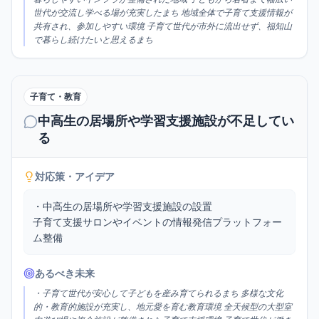
世代が交流し学べる場が充実したまち 地域全体で子育て支援情報が
共有され、参加しやすい環境 子育て世代が市外に流出せず、福知山
で暮らし続けたいと思えるまち
子育て・教育
中高生の居場所や学習支援施設が不足してい
る
対応策・アイデア
・中高生の居場所や学習支援施設の設置

子育て支援サロンやイベントの情報発信プラットフォー
ム整備
あるべき未来
・子育て世代が安心して子どもを産み育てられるまち 多様な文化
的・教育的施設が充実し、地元愛を育む教育環境 全天候型の大型室