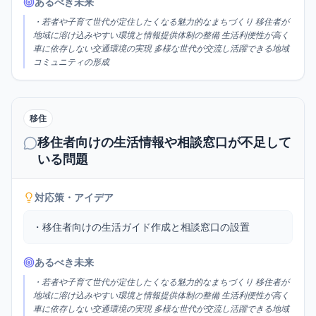
あるべき未来
・若者や子育て世代が定住したくなる魅力的なまちづくり 移住者が
地域に溶け込みやすい環境と情報提供体制の整備 生活利便性が高く
車に依存しない交通環境の実現 多様な世代が交流し活躍できる地域
コミュニティの形成
移住
移住者向けの生活情報や相談窓口が不足して
いる問題
対応策・アイデア
・移住者向けの生活ガイド作成と相談窓口の設置
あるべき未来
・若者や子育て世代が定住したくなる魅力的なまちづくり 移住者が
地域に溶け込みやすい環境と情報提供体制の整備 生活利便性が高く
車に依存しない交通環境の実現 多様な世代が交流し活躍できる地域