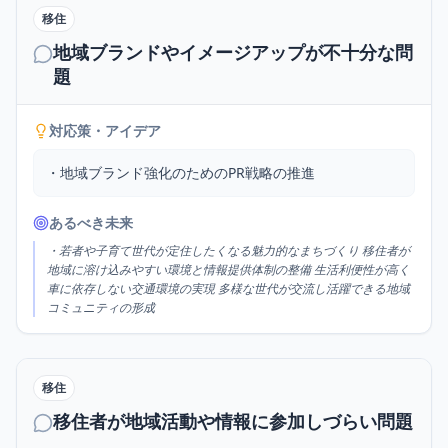
移住
地域ブランドやイメージアップが不十分な問
題
対応策・アイデア
・地域ブランド強化のためのPR戦略の推進
あるべき未来
・若者や子育て世代が定住したくなる魅力的なまちづくり 移住者が
地域に溶け込みやすい環境と情報提供体制の整備 生活利便性が高く
車に依存しない交通環境の実現 多様な世代が交流し活躍できる地域
コミュニティの形成
移住
移住者が地域活動や情報に参加しづらい問題