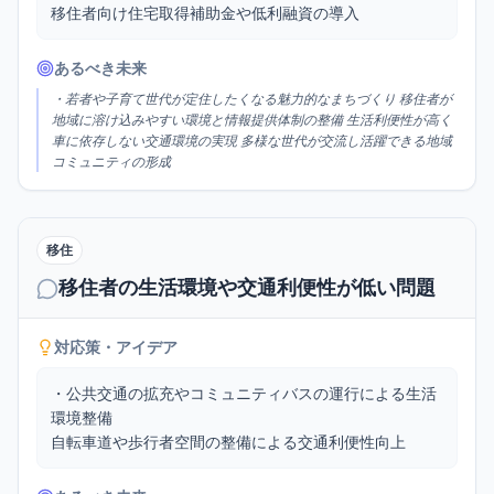
移住者向け住宅取得補助金や低利融資の導入
あるべき未来
・若者や子育て世代が定住したくなる魅力的なまちづくり 移住者が
地域に溶け込みやすい環境と情報提供体制の整備 生活利便性が高く
車に依存しない交通環境の実現 多様な世代が交流し活躍できる地域
コミュニティの形成
移住
移住者の生活環境や交通利便性が低い問題
対応策・アイデア
・公共交通の拡充やコミュニティバスの運行による生活
環境整備

自転車道や歩行者空間の整備による交通利便性向上