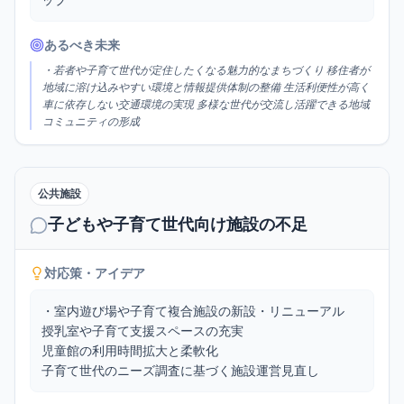
あるべき未来
・若者や子育て世代が定住したくなる魅力的なまちづくり 移住者が
地域に溶け込みやすい環境と情報提供体制の整備 生活利便性が高く
車に依存しない交通環境の実現 多様な世代が交流し活躍できる地域
コミュニティの形成
公共施設
子どもや子育て世代向け施設の不足
対応策・アイデア
・室内遊び場や子育て複合施設の新設・リニューアル

授乳室や子育て支援スペースの充実

児童館の利用時間拡大と柔軟化

子育て世代のニーズ調査に基づく施設運営見直し