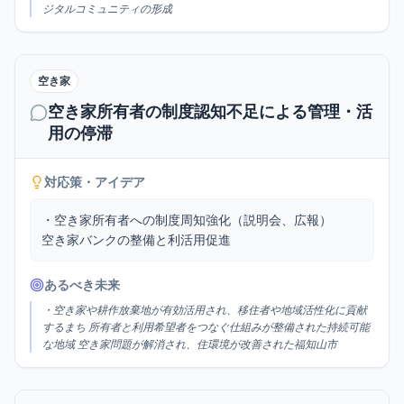
ジタルコミュニティの形成
空き家
空き家所有者の制度認知不足による管理・活
用の停滞
対応策・アイデア
・空き家所有者への制度周知強化（説明会、広報）

空き家バンクの整備と利活用促進
あるべき未来
・空き家や耕作放棄地が有効活用され、移住者や地域活性化に貢献
するまち 所有者と利用希望者をつなぐ仕組みが整備された持続可能
な地域 空き家問題が解消され、住環境が改善された福知山市