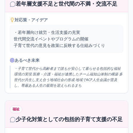
若年層支援不足と世代間の不満・交流不足
対応策・アイデア
・若年層向け就労・生活支援の充実

世代間交流イベントやプログラムの開催

子育て世代の意見を政策に反映する仕組みづくり
あるべき未来
・子育て世代から高齢者まで誰もが安心して暮らせる包括的な福祉
環境の実現 医療・介護・福祉が連携したチーム福知山体制の構築 多
世代が共生し支え合う地域社会の形成 地域でACP人生会議が普及
し、尊厳ある人生の最期を迎えられるまち
福祉
少子化対策としての包括的子育て支援の不足