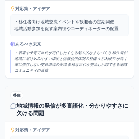
対応策・アイデア
・移住者向け地域交流イベントや歓迎会の定期開催

地域活動参加を促す案内役やコーディネーターの配置
あるべき未来
・若者や子育て世代が定住したくなる魅力的なまちづくり 移住者が
地域に溶け込みやすい環境と情報提供体制の整備 生活利便性が高く
車に依存しない交通環境の実現 多様な世代が交流し活躍できる地域
コミュニティの形成
移住
地域情報の発信が多言語化・分かりやすさに
欠ける問題
対応策・アイデア