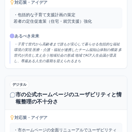
対応策・アイデア
・包括的な子育て支援計画の策定

若者の定住促進策（住宅・就労支援）強化
あるべき未来
・子育て世代から高齢者まで誰もが安心して暮らせる包括的な福祉
環境の実現 医療・介護・福祉が連携したチーム福知山体制の構築 多
世代が共生し支え合う地域社会の形成 地域でACP人生会議が普及
し、尊厳ある人生の最期を迎えられるまち
デジタル
市の公式ホームページのユーザビリティと情
報整理の不十分さ
対応策・アイデア
・市ホームページの全面リニューアルでユーザビリティ