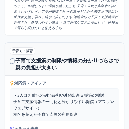
内遊び場や複合施設が整備された子育て支援環境 子育て世代が働き
やすく、生活しやすい環境が整ったまち 子育て世代と高齢者が共に
暮らしやすいインフラが整備された地域 子どもから若者まで幅広い
世代が交流し学べる場が充実したまち 地域全体で子育て支援情報が
共有され、参加しやすい環境 子育て世代が市外に流出せず、福知山
で暮らし続けたいと思えるまち
子育て・教育
子育て支援策の制限や情報の分かりづらさで
親の負担が大きい
対応策・アイデア
・3人目無償化の制限緩和や連続出産支援策の検討

子育て支援情報の一元化と分かりやすい発信（アプリや
ウェブサイト）

校区を超えた子育て支援の利用促進
あるべき未来