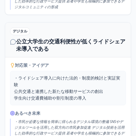
した効率的な行政サービス提供 若者や学生も積極的に参加できるデ
ジタルコミュニティの形成
デジタル
公立大学生の交通利便性が低くライドシェア
未導入である
対応策・アイデア
・ライドシェア導入に向けた法的・制度的検討と実証実
験

公共交通と連携した新たな移動サービスの創出

学生向け交通費補助や割引制度の導入
あるべき未来
・市民が必要な情報を簡単に得られるデジタル環境の整備 SNSやデ
ジタルツールを活用した双方向の市民参加促進 デジタル技術を活用
した効率的な行政サービス提供 若者や学生も積極的に参加できるデ