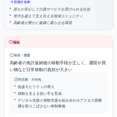
目指す未来
誰もが安心して介護サービスを受けられる社会
世代を超えて支え合える地域コミュニティ
高齢者が豊かに健康に暮らせる環境
福祉
現状・課題
高齢者の免許返納後の移動手段が乏しく、通院や買
い物など日常移動の負担が大きい
対応策・方向性
低速モビリティの導入
移動を支える担い手を育成
デジタル支援と移動支援を組み合わせアクセス困難
層を取りこぼさない体制整備