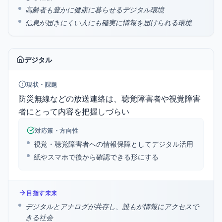
高齢者も豊かに健康に暮らせるデジタル環境
信息が届きにくい人にも確実に情報を届けられる環境
デジタル
現状・課題
防災無線などの放送連絡は、聴覚障害者や視覚障害
者にとって内容を把握しづらい
対応策・方向性
視覚・聴覚障害者への情報保障としてデジタル活用
紙やスマホで後から確認できる形にする
目指す未来
デジタルとアナログが共存し、誰もが情報にアクセスで
きる社会