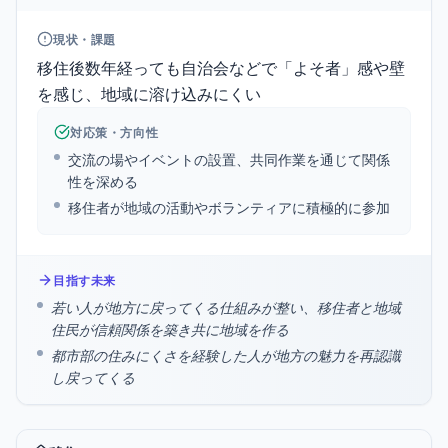
現状・課題
移住後数年経っても自治会などで「よそ者」感や壁
を感じ、地域に溶け込みにくい
対応策・方向性
交流の場やイベントの設置、共同作業を通じて関係
性を深める
移住者が地域の活動やボランティアに積極的に参加
目指す未来
若い人が地方に戻ってくる仕組みが整い、移住者と地域
住民が信頼関係を築き共に地域を作る
都市部の住みにくさを経験した人が地方の魅力を再認識
し戻ってくる