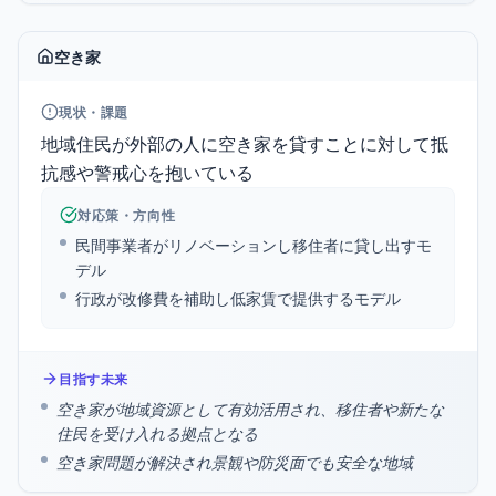
空き家
現状・課題
地域住民が外部の人に空き家を貸すことに対して抵
抗感や警戒心を抱いている
対応策・方向性
民間事業者がリノベーションし移住者に貸し出すモ
デル
行政が改修費を補助し低家賃で提供するモデル
目指す未来
空き家が地域資源として有効活用され、移住者や新たな
住民を受け入れる拠点となる
空き家問題が解決され景観や防災面でも安全な地域