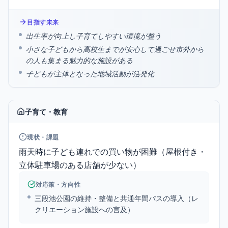
目指す未来
出生率が向上し子育てしやすい環境が整う
小さな子どもから高校生までが安心して過ごせ市外から
の人も集まる魅力的な施設がある
子どもが主体となった地域活動が活発化
子育て・教育
現状・課題
雨天時に子ども連れでの買い物が困難（屋根付き・
立体駐車場のある店舗が少ない）
対応策・方向性
三段池公園の維持・整備と共通年間パスの導入（レ
クリエーション施設への言及）