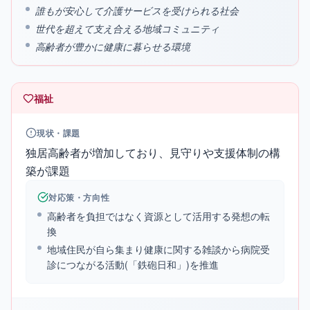
誰もが安心して介護サービスを受けられる社会
世代を超えて支え合える地域コミュニティ
高齢者が豊かに健康に暮らせる環境
福祉
現状・課題
独居高齢者が増加しており、見守りや支援体制の構
築が課題
対応策・方向性
高齢者を負担ではなく資源として活用する発想の転
換
地域住民が自ら集まり健康に関する雑談から病院受
診につながる活動(「鉄砲日和」)を推進