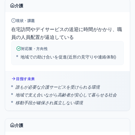
介護
現状・課題
在宅訪問やデイサービスの送迎に時間がかかり、職
員の人員配置が逼迫している
対応策・方向性
地域での助け合いを促進(近所の見守りや連絡体制)
目指す未来
誰もが必要な介護サービスを受けられる環境
地域で支え合いながら高齢者が安心して暮らせる社会
移動手段が確保され孤立しない環境
介護