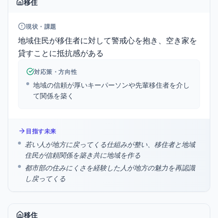
移住
現状・課題
地域住民が移住者に対して警戒心を抱き、空き家を
貸すことに抵抗感がある
対応策・方向性
地域の信頼が厚いキーパーソンや先輩移住者を介し
て関係を築く
目指す未来
若い人が地方に戻ってくる仕組みが整い、移住者と地域
住民が信頼関係を築き共に地域を作る
都市部の住みにくさを経験した人が地方の魅力を再認識
し戻ってくる
移住