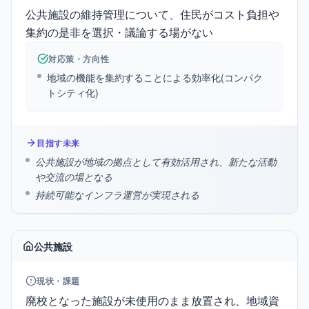
公共施設の維持管理について、住民がコスト負担や
集約の是非を選択・議論する場がない
対応策・方向性
地域の機能を集約することによる効率化(コンパク
トシティ化)
目指す未来
公共施設が地域の拠点として有効活用され、新たな活動
や交流の場となる
持続可能なインフラ運営が実現される
公共施設
現状・課題
廃校となった施設が未使用のまま放置され、地域資