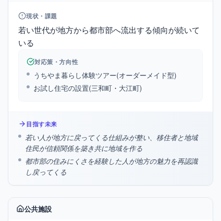
現状・課題
若い世代が地方から都市部へ流出する傾向が続いて
いる
対応策・方向性
うちやま暮らし体験ツアー(オーダーメイド型)
お試し住宅の設置(三和町・大江町)
目指す未来
若い人が地方に戻ってくる仕組みが整い、移住者と地域
住民が信頼関係を築き共に地域を作る
都市部の住みにくさを経験した人が地方の魅力を再認識
し戻ってくる
公共施設