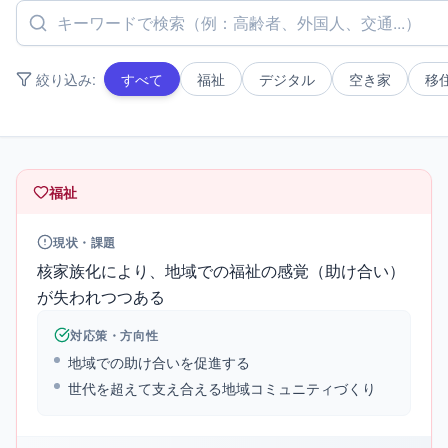
絞り込み:
すべて
福祉
デジタル
空き家
移
福祉
現状・課題
核家族化により、地域での福祉の感覚（助け合い）
が失われつつある
対応策・方向性
地域での助け合いを促進する
世代を超えて支え合える地域コミュニティづくり