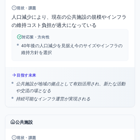
現状・課題
人口減少により、現在の公共施設の規模やインフラ
の維持コスト負担が過大になっている
対応策・方向性
40年後の人口減少を見据え今のサイズやインフラの
維持方針を選択
目指す未来
公共施設が地域の拠点として有効活用され、新たな活動
や交流の場となる
持続可能なインフラ運営が実現される
公共施設
現状・課題